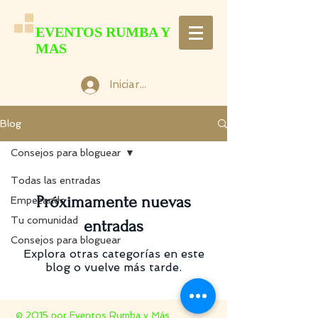
EVENTOS RUMBA Y
MAS
Iniciar sesión
Blog
Consejos para bloguear
Todas las entradas
Próximamente nuevas
Empezando
Tu comunidad
entradas
Consejos para bloguear
Explora otras categorías en este
blog o vuelve más tarde.
© 2015 por Eventos Rumba y Más